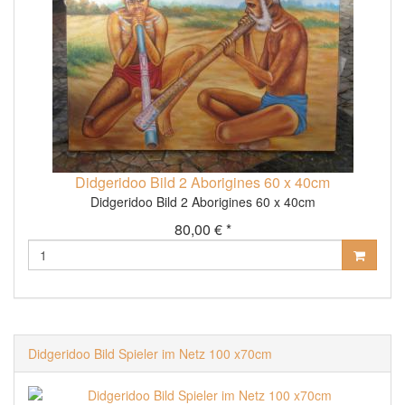
Didgeridoo Bild 2 Aborigines 60 x 40cm
Didgeridoo Bild 2 Aborigines 60 x 40cm
80,00 € *
Didgeridoo Bild Spieler im Netz 100 x70cm