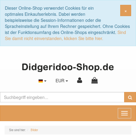
Dieser Online-Shop verwendet Cookies für ein
Sch
×
optimales Einkaufserlebnis. Dabei werden
beispielsweise die Session-Informationen oder die
Spracheinstellung auf Ihrem Rechner gespeichert. Ohne Cookies
ist der Funktionsumfang des Online-Shops eingeschränkt.
Sind
Sie damit nicht einverstanden, klicken Sie bitte hier.
EUR
Toggl
naviga
Sie sind hier:
Bilder