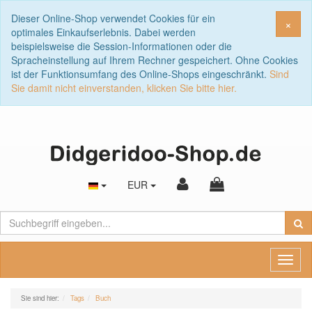
Dieser Online-Shop verwendet Cookies für ein
Sch
×
optimales Einkaufserlebnis. Dabei werden
beispielsweise die Session-Informationen oder die
Spracheinstellung auf Ihrem Rechner gespeichert. Ohne Cookies
ist der Funktionsumfang des Online-Shops eingeschränkt.
Sind
Sie damit nicht einverstanden, klicken Sie bitte hier.
EUR
Toggl
naviga
Sie sind hier:
Tags
Buch