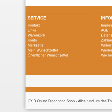
SERVICE
INFO
Kontakt
Impre
Links
AGB
Warenkorb
Datens
Konto
Zahlun
Merkzettel
Widerr
Mein Wunschzettel
Wieder
Öffentlicher Wunschzettel
Wie be
OXID Online Didgeridoo Shop - Alles rund um das T