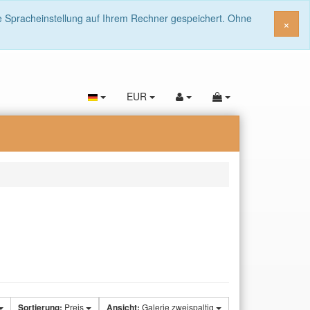
ie Spracheinstellung auf Ihrem Rechner gespeichert. Ohne
Sch
×
EUR
Sortierung:
Preis
Ansicht:
Galerie zweispaltig