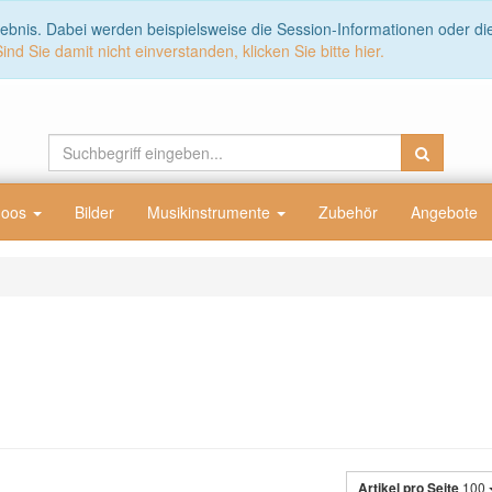
lebnis. Dabei werden beispielsweise die Session-Informationen oder d
Sind Sie damit nicht einverstanden, klicken Sie bitte hier.
doos
Bilder
Musikinstrumente
Zubehör
Angebote
Artikel pro Seite
100