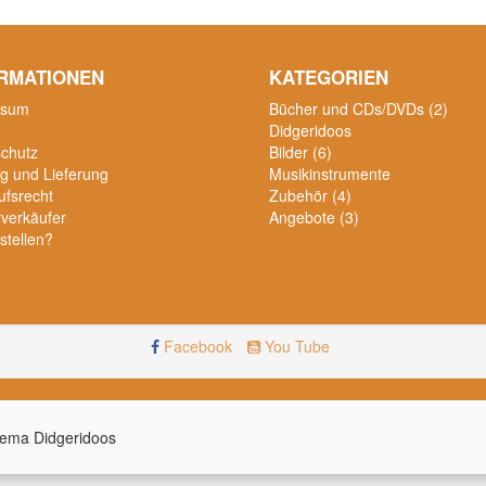
RMATIONEN
KATEGORIEN
ssum
Bücher und CDs/DVDs (2)
Didgeridoos
chutz
Bilder (6)
g und Lieferung
Musikinstrumente
ufsrecht
Zubehör (4)
verkäufer
Angebote (3)
stellen?
Facebook
You Tube
hema Didgeridoos