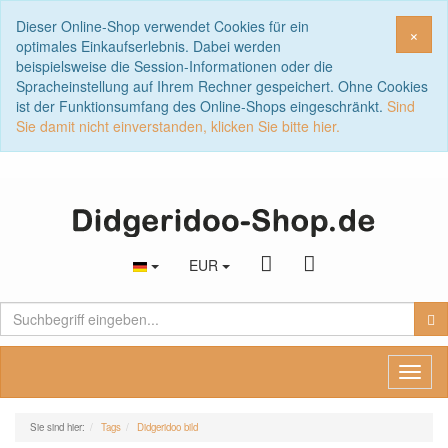
Dieser Online-Shop verwendet Cookies für ein
Sch
×
optimales Einkaufserlebnis. Dabei werden
beispielsweise die Session-Informationen oder die
Spracheinstellung auf Ihrem Rechner gespeichert. Ohne Cookies
ist der Funktionsumfang des Online-Shops eingeschränkt.
Sind
Sie damit nicht einverstanden, klicken Sie bitte hier.
EUR
Toggl
naviga
Sie sind hier:
Tags
Didgeridoo bild