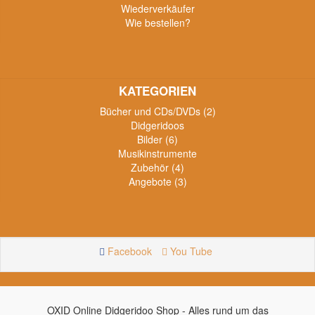
Wiederverkäufer
Wie bestellen?
KATEGORIEN
Bücher und CDs/DVDs (2)
Didgeridoos
Bilder (6)
Musikinstrumente
Zubehör (4)
Angebote (3)
Facebook
You Tube
OXID Online Didgeridoo Shop - Alles rund um das