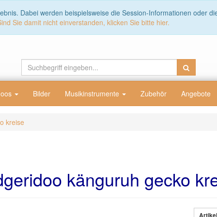
lebnis. Dabei werden beispielsweise die Session-Informationen oder d
Sind Sie damit nicht einverstanden, klicken Sie bitte hier.
doos
Bilder
Musikinstrumente
Zubehör
Angebote
o kreise
dgeridoo känguruh gecko kre
Artike