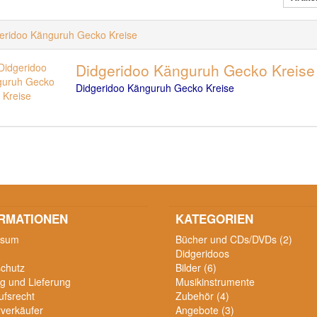
eridoo Känguruh Gecko Kreise
Didgeridoo Känguruh Gecko Kreise
Didgeridoo Känguruh Gecko Kreise
RMATIONEN
KATEGORIEN
ssum
Bücher und CDs/DVDs (2)
Didgeridoos
chutz
Bilder (6)
g und Lieferung
Musikinstrumente
ufsrecht
Zubehör (4)
verkäufer
Angebote (3)