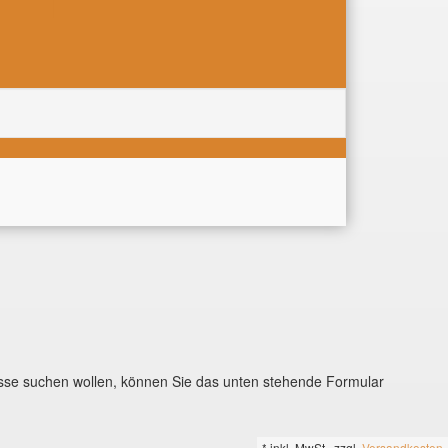
esse suchen wollen, können Sie das unten stehende Formular
*
inkl. MwSt., zzgl.
Versandkosten