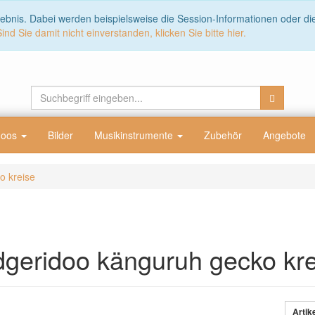
lebnis. Dabei werden beispielsweise die Session-Informationen oder d
Sind Sie damit nicht einverstanden, klicken Sie bitte hier.
doos
Bilder
Musikinstrumente
Zubehör
Angebote
o kreise
dgeridoo känguruh gecko kre
Artik