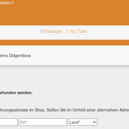
stellen?
Facebook
You Tube
hema Didgeridoos
gefunden werden.
hnungsadresse im Shop. Sollten Sie im Umfeld einer alternativen Adr