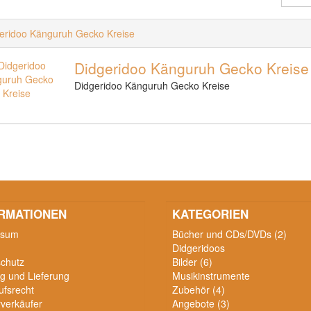
eridoo Känguruh Gecko Kreise
Didgeridoo Känguruh Gecko Kreise
Didgeridoo Känguruh Gecko Kreise
RMATIONEN
KATEGORIEN
ssum
Bücher und CDs/DVDs (2)
Didgeridoos
chutz
Bilder (6)
g und Lieferung
Musikinstrumente
ufsrecht
Zubehör (4)
verkäufer
Angebote (3)