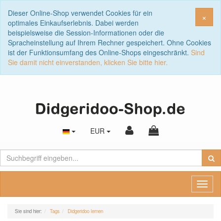
Dieser Online-Shop verwendet Cookies für ein
Sch
×
optimales Einkaufserlebnis. Dabei werden
beispielsweise die Session-Informationen oder die
Spracheinstellung auf Ihrem Rechner gespeichert. Ohne Cookies
ist der Funktionsumfang des Online-Shops eingeschränkt.
Sind
Sie damit nicht einverstanden, klicken Sie bitte hier.
EUR
Toggl
naviga
Sie sind hier:
Tags
Didgeridoo lernen