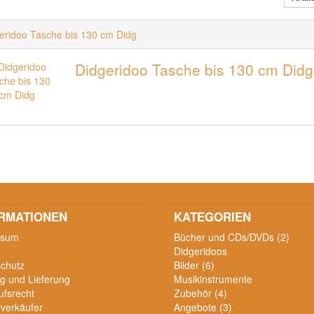
eridoo Tasche bis 130 cm Didg
Didgeridoo Tasche bis 130 cm Didg
RMATIONEN
KATEGORIEN
ssum
Bücher und CDs/DVDs (2)
Didgeridoos
chutz
Bilder (6)
g und Lieferung
Musikinstrumente
ufsrecht
Zubehör (4)
verkäufer
Angebote (3)