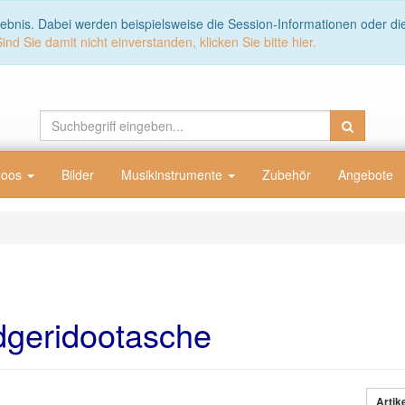
lebnis. Dabei werden beispielsweise die Session-Informationen oder d
Sind Sie damit nicht einverstanden, klicken Sie bitte hier.
doos
Bilder
Musikinstrumente
Zubehör
Angebote
dgeridootasche
Artik