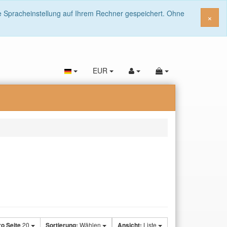
ie Spracheinstellung auf Ihrem Rechner gespeichert. Ohne
Sch
×
EUR
ro Seite
20
Sortierung:
Wählen
Ansicht:
Liste