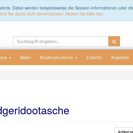
lebnis. Dabei werden beispielsweise die Session-Informationen oder d
Sind Sie damit nicht einverstanden, klicken Sie bitte hier.
doos
Bilder
Musikinstrumente
Zubehör
Angebote
dgeridootasche
Artikel p