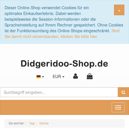
Dieser Online-Shop verwendet Cookies für ein
Sch
×
optimales Einkaufserlebnis. Dabei werden
beispielsweise die Session-Informationen oder die
Spracheinstellung auf Ihrem Rechner gespeichert. Ohne Cookies
ist der Funktionsumfang des Online-Shops eingeschränkt.
Sind
Sie damit nicht einverstanden, klicken Sie bitte hier.
EUR
Toggl
naviga
Sie sind hier:
Tags
Djembe