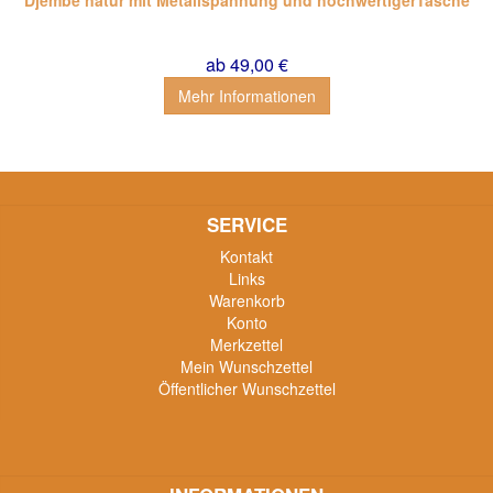
Djembe natur mit Metallspannung und hochwertigerTasche
ab 49,00 €
Mehr Informationen
SERVICE
Kontakt
Links
Warenkorb
Konto
Merkzettel
Mein Wunschzettel
Öffentlicher Wunschzettel