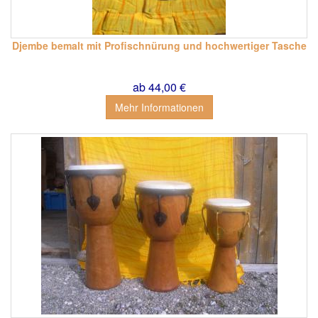
Djembe bemalt mit Profischnürung und hochwertiger Tasche
ab 44,00 €
Mehr Informationen