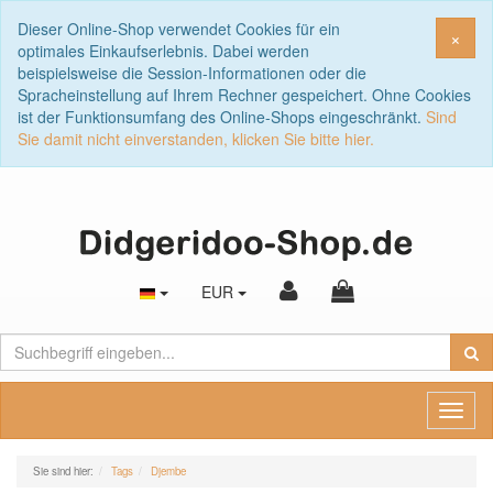
Dieser Online-Shop verwendet Cookies für ein
Sch
×
optimales Einkaufserlebnis. Dabei werden
beispielsweise die Session-Informationen oder die
Spracheinstellung auf Ihrem Rechner gespeichert. Ohne Cookies
ist der Funktionsumfang des Online-Shops eingeschränkt.
Sind
Sie damit nicht einverstanden, klicken Sie bitte hier.
EUR
Toggl
naviga
Sie sind hier:
Tags
Djembe