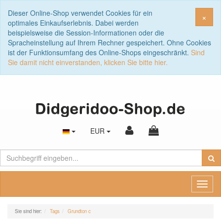
Dieser Online-Shop verwendet Cookies für ein
Sch
×
optimales Einkaufserlebnis. Dabei werden
beispielsweise die Session-Informationen oder die
Spracheinstellung auf Ihrem Rechner gespeichert. Ohne Cookies
ist der Funktionsumfang des Online-Shops eingeschränkt.
Sind
Sie damit nicht einverstanden, klicken Sie bitte hier.
EUR
Toggl
naviga
Sie sind hier:
Tags
Grundton c