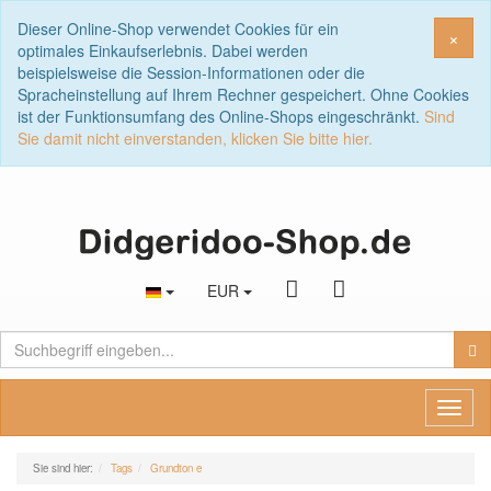
Dieser Online-Shop verwendet Cookies für ein
Sch
×
optimales Einkaufserlebnis. Dabei werden
beispielsweise die Session-Informationen oder die
Spracheinstellung auf Ihrem Rechner gespeichert. Ohne Cookies
ist der Funktionsumfang des Online-Shops eingeschränkt.
Sind
Sie damit nicht einverstanden, klicken Sie bitte hier.
EUR
Toggl
naviga
Sie sind hier:
Tags
Grundton e