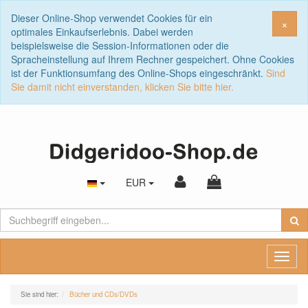
Dieser Online-Shop verwendet Cookies für ein
Sch
×
optimales Einkaufserlebnis. Dabei werden
beispielsweise die Session-Informationen oder die
Spracheinstellung auf Ihrem Rechner gespeichert. Ohne Cookies
ist der Funktionsumfang des Online-Shops eingeschränkt.
Sind
Sie damit nicht einverstanden, klicken Sie bitte hier.
EUR
Toggl
naviga
Sie sind hier:
Bücher und CDs/DVDs