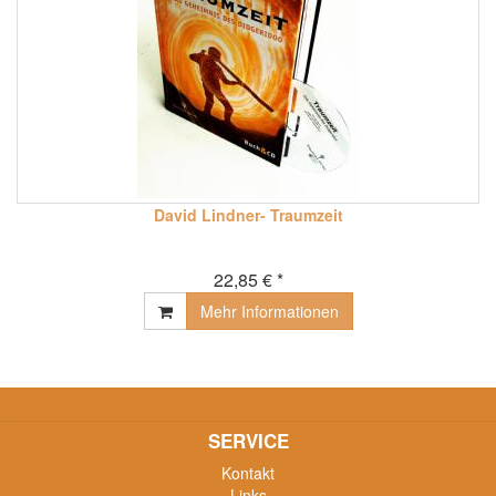
David Lindner- Traumzeit
22,85 € *
Mehr Informationen
SERVICE
Kontakt
Links