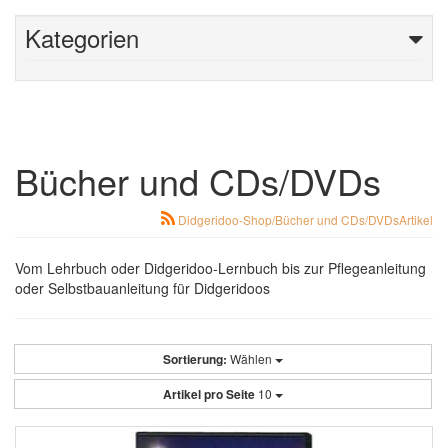
Kategorien
Bücher und CDs/DVDs
Didgeridoo-Shop/Bücher und CDs/DVDsArtikel
Vom Lehrbuch oder Didgeridoo-Lernbuch bis zur Pflegeanleitung
oder Selbstbauanleitung für Didgeridoos
Sortierung:
Wählen
Artikel pro Seite
10