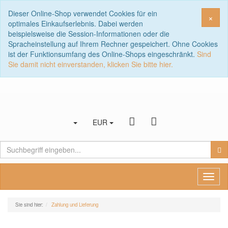
Dieser Online-Shop verwendet Cookies für ein
Sch
×
optimales Einkaufserlebnis. Dabei werden
beispielsweise die Session-Informationen oder die
Spracheinstellung auf Ihrem Rechner gespeichert. Ohne Cookies
ist der Funktionsumfang des Online-Shops eingeschränkt.
Sind
Sie damit nicht einverstanden, klicken Sie bitte hier.
EUR
Toggl
naviga
Sie sind hier:
Zahlung und Lieferung