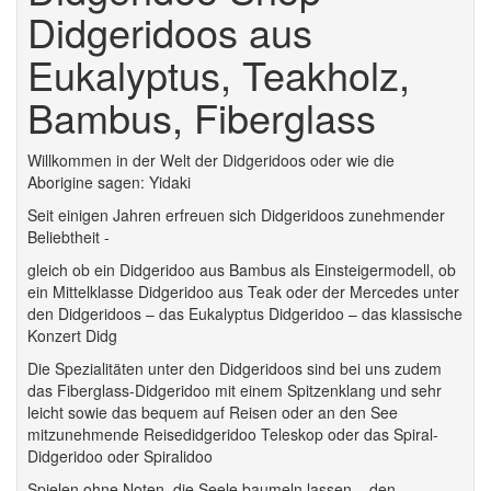
Didgeridoos aus
Eukalyptus, Teakholz,
Bambus, Fiberglass
Willkommen in der Welt der Didgeridoos oder wie die
Aborigine sagen: Yidaki
Seit einigen Jahren erfreuen sich Didgeridoos zunehmender
Beliebtheit -
gleich ob ein Didgeridoo aus Bambus als Einsteigermodell, ob
ein Mittelklasse Didgeridoo aus Teak oder der Mercedes unter
den Didgeridoos – das Eukalyptus Didgeridoo – das klassische
Konzert Didg
Die Spezialitäten unter den Didgeridoos sind bei uns zudem
das Fiberglass-Didgeridoo mit einem Spitzenklang und sehr
leicht sowie das bequem auf Reisen oder an den See
mitzunehmende Reisedidgeridoo Teleskop oder das Spiral-
Didgeridoo oder Spiralidoo
Spielen ohne Noten, die Seele baumeln lassen – den