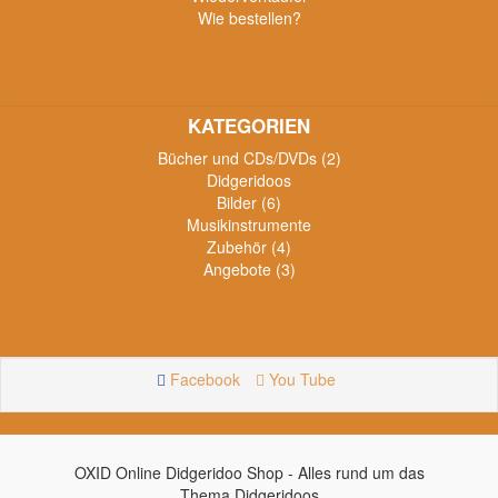
Wie bestellen?
KATEGORIEN
Bücher und CDs/DVDs (2)
Didgeridoos
Bilder (6)
Musikinstrumente
Zubehör (4)
Angebote (3)
Facebook
You Tube
OXID Online Didgeridoo Shop - Alles rund um das
Thema Didgeridoos