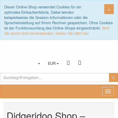
Dieser Online-Shop verwendet Cookies für ein
Sch
×
optimales Einkaufserlebnis. Dabei werden
beispielsweise die Session-Informationen oder die
Spracheinstellung auf Ihrem Rechner gespeichert. Ohne Cookies
ist der Funktionsumfang des Online-Shops eingeschränkt.
Sind
Sie damit nicht einverstanden, klicken Sie bitte hier.
EUR
Toggl
naviga
Didgeridoo Shop –