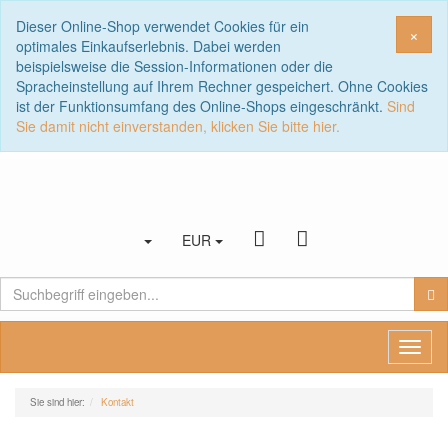
Dieser Online-Shop verwendet Cookies für ein
Sch
×
optimales Einkaufserlebnis. Dabei werden
beispielsweise die Session-Informationen oder die
Spracheinstellung auf Ihrem Rechner gespeichert. Ohne Cookies
ist der Funktionsumfang des Online-Shops eingeschränkt.
Sind
Sie damit nicht einverstanden, klicken Sie bitte hier.
EUR
Toggl
naviga
Sie sind hier:
Kontakt