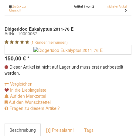
Zurück zur
Artikel 1 von 2
nächster Artikel
Übersicht
Didgeridoo Eukalyptus 2011-76 E
ArtNr.: 10000067
(1 Kundenmeinungen)
150,00
€
*
Dieser Artikel ist nicht auf Lager und muss erst nachbestellt
werden.
Vergleichen
In die Lieblingsliste
Auf den Merkzettel
Auf den Wunschzettel
Fragen zu diesem Artikel?
Beschreibung
[!]
Preisalarm!
Tags