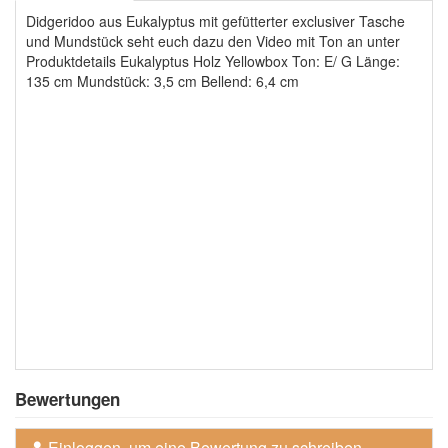
Didgeridoo aus Eukalyptus mit gefütterter exclusiver Tasche
und Mundstück seht euch dazu den Video mit Ton an unter
Produktdetails Eukalyptus Holz Yellowbox Ton: E/ G Länge:
135 cm Mundstück: 3,5 cm Bellend: 6,4 cm
Bewertungen
Einloggen, um eine Bewertung zu schreiben