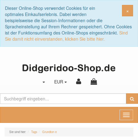
Dieser Online-Shop verwendet Cookies für ein
Sch
×
optimales Einkaufserlebnis. Dabei werden
beispielsweise die Session-Informationen oder die
Spracheinstellung auf Ihrem Rechner gespeichert. Ohne Cookies
ist der Funktionsumfang des Online-Shops eingeschränkt.
Sind
Sie damit nicht einverstanden, klicken Sie bitte hier.
EUR
Toggl
naviga
Sie sind hier:
Tags
Grundton e