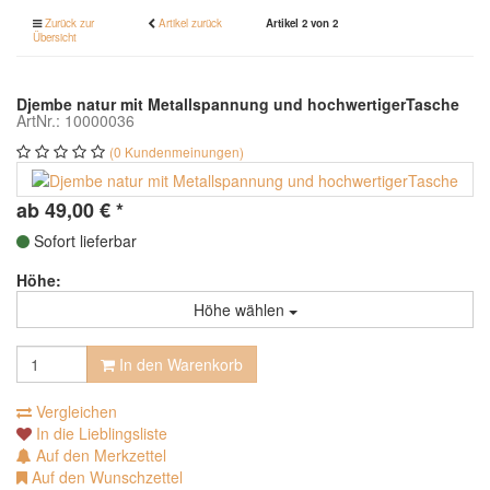
Zurück zur
Artikel zurück
Artikel 2 von 2
Übersicht
Djembe natur mit Metallspannung und hochwertigerTasche
ArtNr.: 10000036
(0 Kundenmeinungen)
ab
49,00
€
*
Sofort lieferbar
Höhe:
Höhe wählen
In den Warenkorb
Vergleichen
In die Lieblingsliste
Auf den Merkzettel
Auf den Wunschzettel