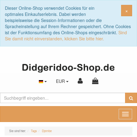
Dieser Online-Shop verwendet Cookies für ein
Sch
×
optimales Einkaufserlebnis. Dabei werden
beispielsweise die Session-Informationen oder die
Spracheinstellung auf Ihrem Rechner gespeichert. Ohne Cookies
ist der Funktionsumfang des Online-Shops eingeschränkt.
Sind
Sie damit nicht einverstanden, klicken Sie bitte hier.
EUR
Toggl
naviga
Sie sind hier:
Tags
Djembe