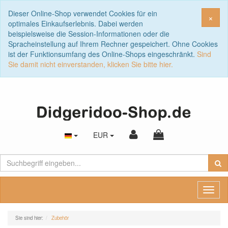
Dieser Online-Shop verwendet Cookies für ein
Sch
×
optimales Einkaufserlebnis. Dabei werden
beispielsweise die Session-Informationen oder die
Spracheinstellung auf Ihrem Rechner gespeichert. Ohne Cookies
ist der Funktionsumfang des Online-Shops eingeschränkt.
Sind
Sie damit nicht einverstanden, klicken Sie bitte hier.
EUR
Toggl
naviga
Sie sind hier:
Zubehör