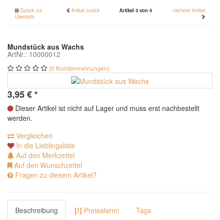
Zurück zur
Artikel zurück
Artikel 3 von 4
nächster Artikel
Übersicht
Mundstück aus Wachs
ArtNr.: 10000012
(0 Kundenmeinungen)
3,95
€
*
Dieser Artikel ist nicht auf Lager und muss erst nachbestellt
werden.
Vergleichen
In die Lieblingsliste
Auf den Merkzettel
Auf den Wunschzettel
Fragen zu diesem Artikel?
Beschreibung
[!]
Preisalarm!
Tags