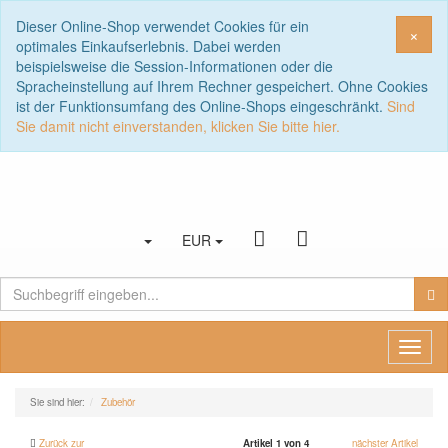
Dieser Online-Shop verwendet Cookies für ein
Sch
×
optimales Einkaufserlebnis. Dabei werden
beispielsweise die Session-Informationen oder die
Spracheinstellung auf Ihrem Rechner gespeichert. Ohne Cookies
ist der Funktionsumfang des Online-Shops eingeschränkt.
Sind
Sie damit nicht einverstanden, klicken Sie bitte hier.
EUR
Toggl
naviga
Sie sind hier:
Zubehör
Zurück zur
Artikel 1 von 4
nächster Artikel