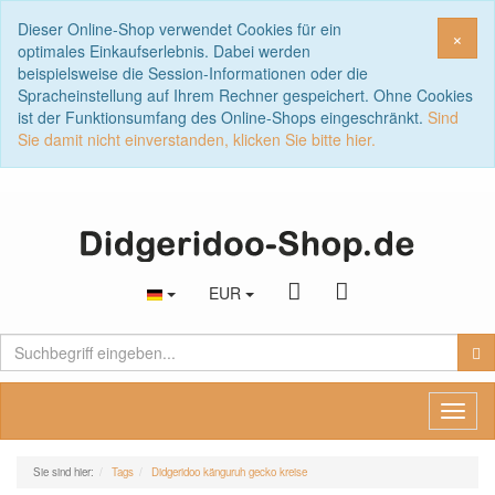
Dieser Online-Shop verwendet Cookies für ein
Sch
×
optimales Einkaufserlebnis. Dabei werden
beispielsweise die Session-Informationen oder die
Spracheinstellung auf Ihrem Rechner gespeichert. Ohne Cookies
ist der Funktionsumfang des Online-Shops eingeschränkt.
Sind
Sie damit nicht einverstanden, klicken Sie bitte hier.
EUR
Toggl
naviga
Sie sind hier:
Tags
Didgeridoo känguruh gecko kreise