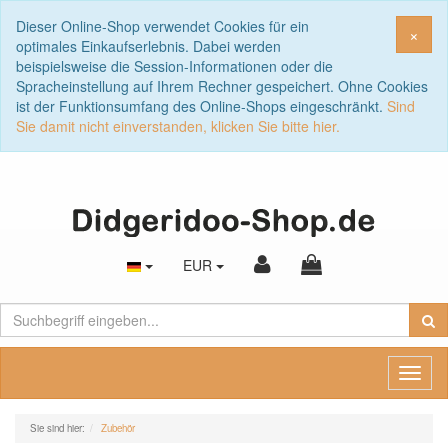
Dieser Online-Shop verwendet Cookies für ein
Sch
×
optimales Einkaufserlebnis. Dabei werden
beispielsweise die Session-Informationen oder die
Spracheinstellung auf Ihrem Rechner gespeichert. Ohne Cookies
ist der Funktionsumfang des Online-Shops eingeschränkt.
Sind
Sie damit nicht einverstanden, klicken Sie bitte hier.
EUR
Toggl
naviga
Sie sind hier:
Zubehör