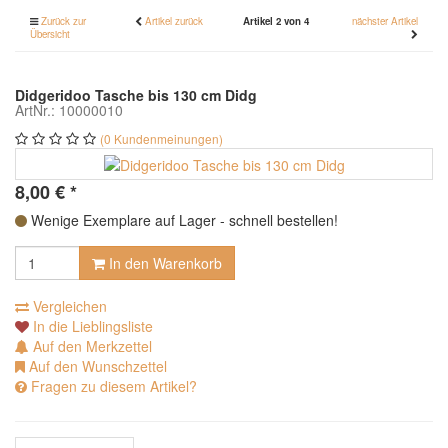
Zurück zur
Artikel zurück
Artikel 2 von 4
nächster Artikel
Übersicht
Didgeridoo Tasche bis 130 cm Didg
ArtNr.: 10000010
(0 Kundenmeinungen)
8,00
€
*
Wenige Exemplare auf Lager - schnell bestellen!
In den Warenkorb
Vergleichen
In die Lieblingsliste
Auf den Merkzettel
Auf den Wunschzettel
Fragen zu diesem Artikel?